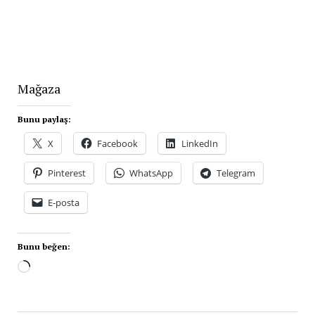
Mağaza
Bunu paylaş:
X
Facebook
LinkedIn
Pinterest
WhatsApp
Telegram
E-posta
Bunu beğen: