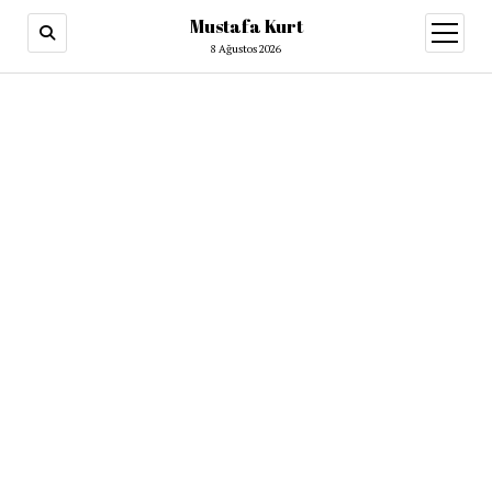
Mustafa Kurt
8 Ağustos 2026