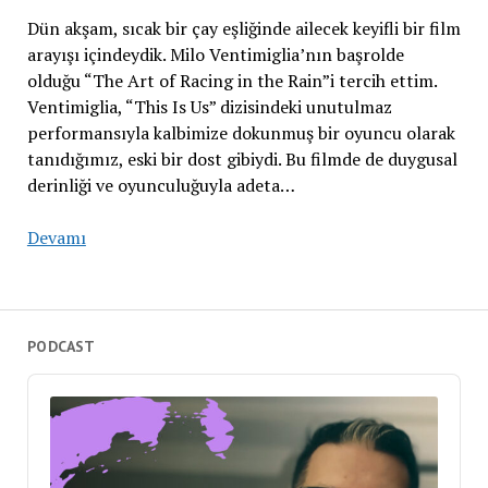
Dün akşam, sıcak bir çay eşliğinde ailecek keyifli bir film
arayışı içindeydik. Milo Ventimiglia’nın başrolde
olduğu “The Art of Racing in the Rain”i tercih ettim.
Ventimiglia, “This Is Us” dizisindeki unutulmaz
performansıyla kalbimize dokunmuş bir oyuncu olarak
tanıdığımız, eski bir dost gibiydi. Bu filmde de duygusal
derinliği ve oyunculuğuyla adeta…
Devamı
PODCAST
Audio
Player