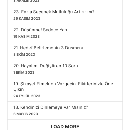
3 ARALIK 2023
23. Fazla Seçenek Mutluluğu Artırır mı?
26 KASIM 2023
22. Düşünme! Sadece Yap
19 KASIM 2023
21. Hedef Belirlemenin 3 Düşmanı
8 EKIM 2023
20. Hayatımı Değiştiren 10 Soru
1 EKIM 2023
19. Şikayet Etmekten Vazgeçin. Fikirlerinizle Öne
Çıkın
24 EYLÜL 2023
18. Kendinizi Dinlemeye Var Mısınız?
6 MAYIS 2023
LOAD MORE