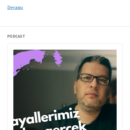
Devamı
PODCAST
Audio
Player