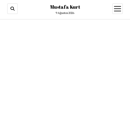
Mustafa Kurt
9 Ağustos 2026