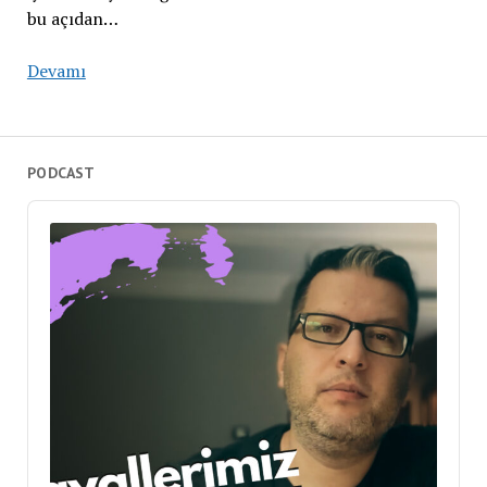
bu açıdan…
Devamı
PODCAST
Audio
Player