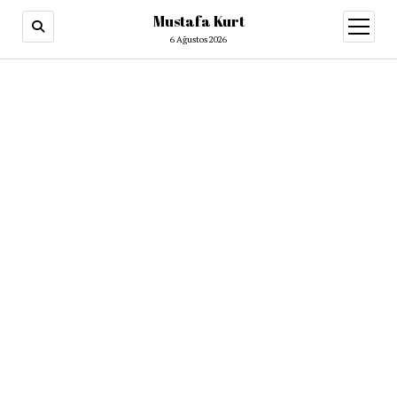
Mustafa Kurt
6 Ağustos 2026