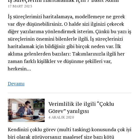
17 MART 2023
İş süreçlerimizi haritalamaya, modellemeye ne gerek
var diye düşünebilirsiniz. O halde sizi ilginizi çekecek
diğer yazılarıma yönlendirmek isterim. Çünkü bu yazı iş
süreçlerinin önemini bilenlerle ilgili. İş süreçlerinizi
haritalamak için bildiğiniz gibi birçok neden var. İlk
aklıma gelenlerden bazıları: Takımlarınızla ilgili her
zaman farklı kişilikler ve düşünme şekilleri var,
herkesin…
Devamı
Verimlilik ile ilgili “Çoklu
Görev” yanılgısı
4 ARALIK 2020
Kendinizi çoklu görev (multi tasking) konusunda çok iyi
biri olarak görüyorsanız maalesef size bazı kötü