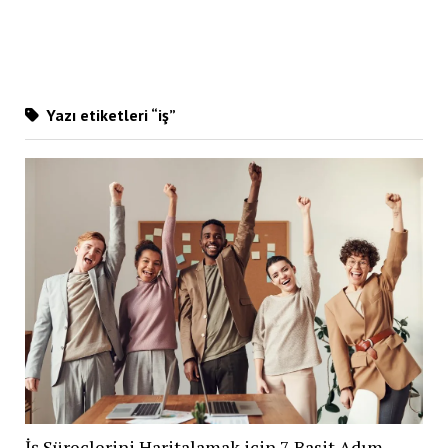
Yazı etiketleri “iş”
İş Süreçlerini Haritalamak için 7 Basit Adım