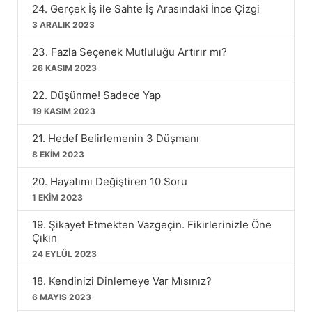
24. Gerçek İş ile Sahte İş Arasındaki İnce Çizgi
3 ARALIK 2023
23. Fazla Seçenek Mutluluğu Artırır mı?
26 KASIM 2023
22. Düşünme! Sadece Yap
19 KASIM 2023
21. Hedef Belirlemenin 3 Düşmanı
8 EKIM 2023
20. Hayatımı Değiştiren 10 Soru
1 EKIM 2023
19. Şikayet Etmekten Vazgeçin. Fikirlerinizle Öne
Çıkın
24 EYLÜL 2023
18. Kendinizi Dinlemeye Var Mısınız?
6 MAYIS 2023