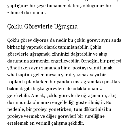
yaptığınız bir şeye tamamen dalmış olduğunuz bir
zihinsel durumdur.
Çoklu Görevlerle Uğraşma
Çoklu görev diyoruz da nedir bu çoklu görev; aynı anda
birkaç işi yapmak olarak tanımlanabilir. Çoklu
görevlerle uğraşmak, zihninizi dağıtabilir ve akış
durumuna girmenizi engelleyebilir. Örneğin, bir projeyi
yönetirken aynı zamanda bir e-postayı yanıtlamak,
whatsaptan gelen mesaja yanıt yazmak veya bir
toplantı planlarken bir yandan instagramdaki postlara
bakmak gibi başka görevlere de odaklanmanız
gerekebilir. Ancak, çoklu görevlerle uğraşmanın, akış
durumunda olmanızı engellediği gösterilmiştir. Bu
nedenle, bir projeyi yönetirken, tüm dikkatinizi bu
projeye vermek ve diğer görevleri bir süreliğine
ertelemek en verimli çalışma şeklidir.