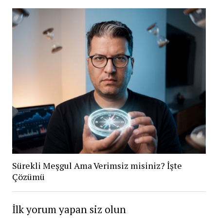
Sürekli Meşgul Ama Verimsiz misiniz? İşte
Çözümü
İlk yorum yapan siz olun