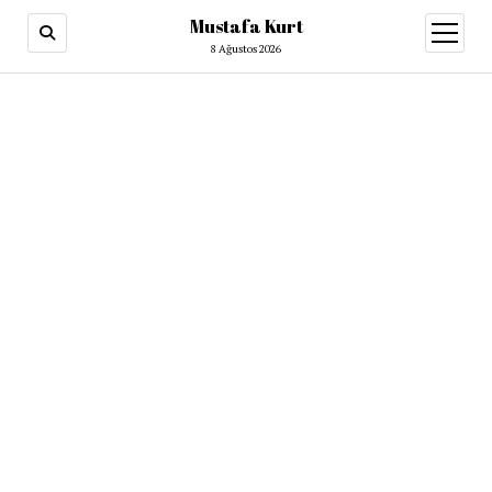
Mustafa Kurt
8 Ağustos 2026