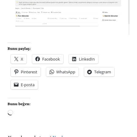
Bunu paylaş:
X
Facebook
LinkedIn
Pinterest
WhatsApp
Telegram
E-posta
Bunu beğen: