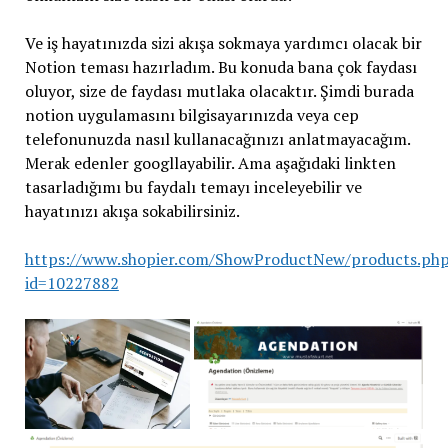
Ve iş hayatınızda sizi akışa sokmaya yardımcı olacak bir
Notion teması hazırladım. Bu konuda bana çok faydası
oluyor, size de faydası mutlaka olacaktır. Şimdi burada
notion uygulamasını bilgisayarınızda veya cep
telefonunuzda nasıl kullanacağınızı anlatmayacağım.
Merak edenler googllayabilir. Ama aşağıdaki linkten
tasarladığımı bu faydalı temayı inceleyebilir ve
hayatınızı akışa sokabilirsiniz.
https://www.shopier.com/ShowProductNew/products.ph
id=10227882