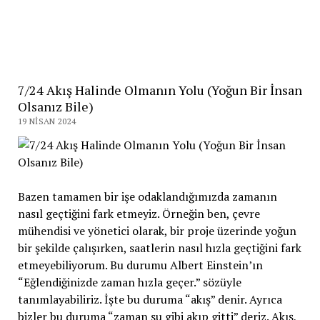
7/24 Akış Halinde Olmanın Yolu (Yoğun Bir İnsan
Olsanız Bile)
19 NISAN 2024
Bazen tamamen bir işe odaklandığımızda zamanın
nasıl geçtiğini fark etmeyiz. Örneğin ben, çevre
mühendisi ve yönetici olarak, bir proje üzerinde yoğun
bir şekilde çalışırken, saatlerin nasıl hızla geçtiğini fark
etmeyebiliyorum. Bu durumu Albert Einstein’ın
“Eğlendiğinizde zaman hızla geçer.” sözüyle
tanımlayabiliriz. İşte bu duruma “akış” denir. Ayrıca
bizler bu duruma “zaman su gibi akıp gitti” deriz. Akış,