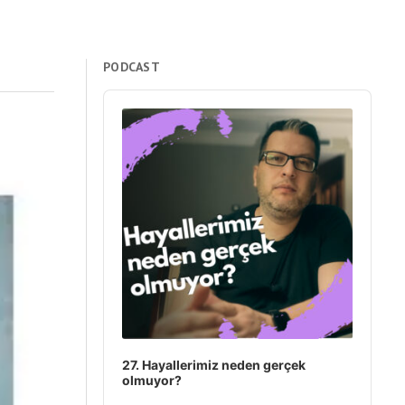
PODCAST
Audio
Player
27. Hayallerimiz neden gerçek
olmuyor?