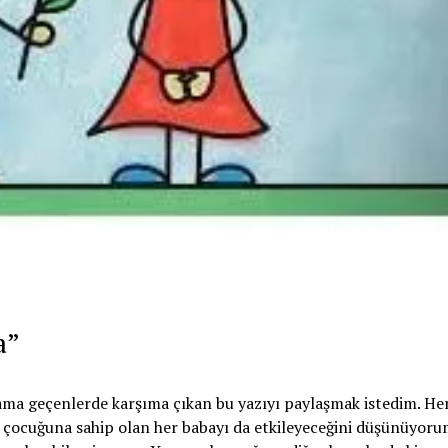
a”
ama geçenlerde karşıma çıkan bu yazıyı paylaşmak istedim. He
z çocuğuna sahip olan her babayı da etkileyeceğini düşünüyoru