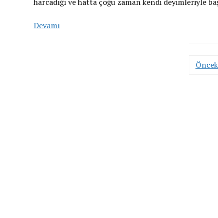
harcadığı ve hatta çoğu zaman kendi deyimleriyle ba
Devamı
Öncek