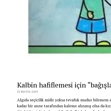
Kalbin hafiflemesi için “bağışl
22 MAYIS 2019
Algıda seçicilik midir yoksa tevafuk mudur bilemem 
kadar bir anne tarafından kaleme alınmış olsa da kı