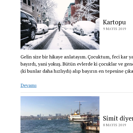
Kartopu
9 MAYIS 2019
Gelin size bir hikaye anlatayım. Çocuktum, feci kar y
bayırdı, yani yokuş. Bütün evlerde ki çocuklar ve gen
(ki bunlar daha hızlıydı) alıp bayırın en tepesine çı
Devamı
Simit diye
8 MAYIS 2019