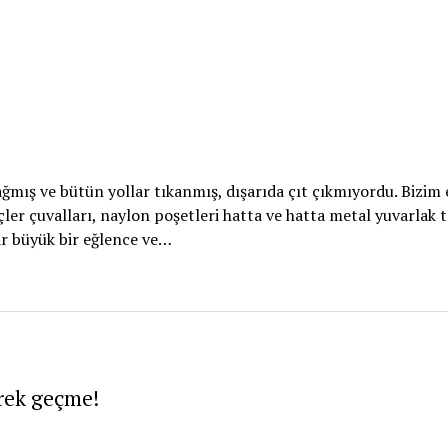
ağmış ve bütün yollar tıkanmış, dışarıda çıt çıkmıyordu. Bizim
çler çuvalları, naylon poşetleri hatta ve hatta metal yuvarlak t
kar büyük bir eğlence ve…
rek geçme!