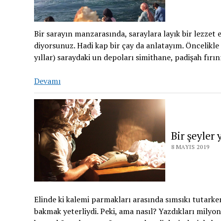
Bir sarayın manzarasında, saraylara layık bir lezzet e
diyorsunuz. Hadi kap bir çay da anlatayım. Öncelikle s
yıllar) saraydaki un depoları simithane, padişah fırın
Devamı
Bir şeyler
8 MAYIS 2019
Elinde ki kalemi parmakları arasında sımsıkı tutarken
bakmak yeterliydi. Peki, ama nasıl? Yazdıkları milyo