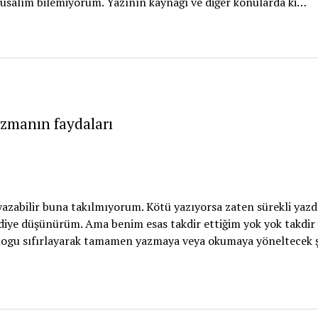
ygusalım bilemiyorum. Yazının kaynağı ve diğer konularda ki…
zmanın faydaları
 yazabilir buna takılmıyorum. Kötü yazıyorsa zaten sürekli yazdı
diye düşünürüm. Ama benim esas takdir ettiğim yok yok takdir 
 blogu sıfırlayarak tamamen yazmaya veya okumaya yöneltecek 