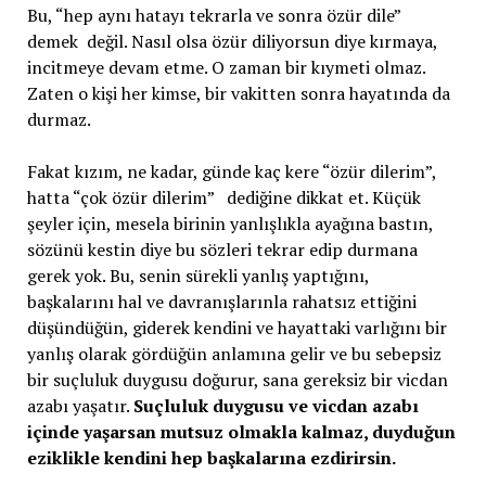
Bu, “hep aynı hatayı tekrarla ve sonra özür dile”
demek değil. Nasıl olsa özür diliyorsun diye kırmaya,
incitmeye devam etme. O zaman bir kıymeti olmaz.
Zaten o kişi her kimse, bir vakitten sonra hayatında da
durmaz.
Fakat kızım, ne kadar, günde kaç kere “özür dilerim”,
hatta “çok özür dilerim” dediğine dikkat et. Küçük
şeyler için, mesela birinin yanlışlıkla ayağına bastın,
sözünü kestin diye bu sözleri tekrar edip durmana
gerek yok. Bu, senin sürekli yanlış yaptığını,
başkalarını hal ve davranışlarınla rahatsız ettiğini
düşündüğün, giderek kendini ve hayattaki varlığını bir
yanlış olarak gördüğün anlamına gelir ve bu sebepsiz
bir suçluluk duygusu doğurur, sana gereksiz bir vicdan
azabı yaşatır.
Suçluluk duygusu ve vicdan azabı
içinde yaşarsan mutsuz olmakla kalmaz, duyduğun
eziklikle kendini hep başkalarına ezdirirsin.