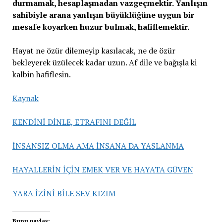
durmamak, hesaplaşmadan vazgeçmektir. Yanlışın
sahibiyle arana yanlışın büyüklüğüne uygun bir
mesafe koyarken huzur bulmak, hafiflemektir.
Hayat ne özür dilemeyip kasılacak, ne de özür
bekleyerek üzülecek kadar uzun. Af dile ve bağışla ki
kalbin hafiflesin.
Kaynak
KENDİNİ DİNLE, ETRAFINI DEĞİL
İNSANSIZ OLMA AMA İNSANA DA YASLANMA
HAYALLERİN İÇİN EMEK VER VE HAYATA GÜVEN
YARA İZİNİ BİLE SEV KIZIM
Bunu paylaş: