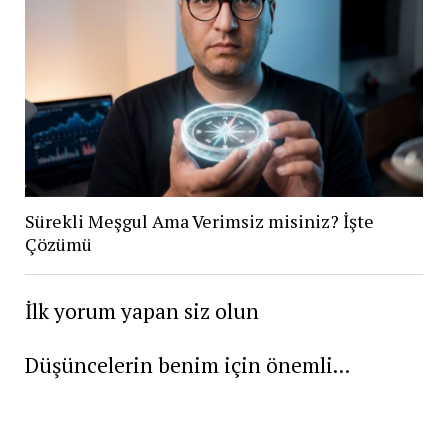
Sürekli Meşgul Ama Verimsiz misiniz? İşte
Çözümü
İlk yorum yapan siz olun
Düşüncelerin benim için önemli...