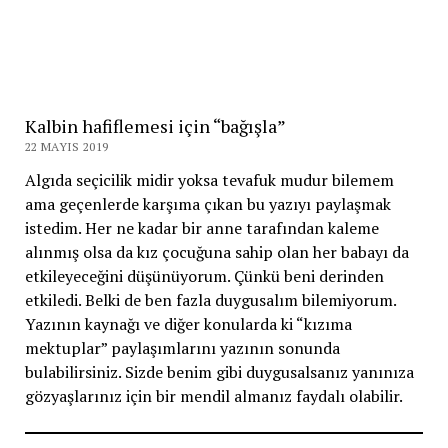
Kalbin hafiflemesi için “bağışla”
22 MAYIS 2019
Algıda seçicilik midir yoksa tevafuk mudur bilemem
ama geçenlerde karşıma çıkan bu yazıyı paylaşmak
istedim. Her ne kadar bir anne tarafından kaleme
alınmış olsa da kız çocuğuna sahip olan her babayı da
etkileyeceğini düşünüyorum. Çünkü beni derinden
etkiledi. Belki de ben fazla duygusalım bilemiyorum.
Yazının kaynağı ve diğer konularda ki “kızıma
mektuplar” paylaşımlarını yazının sonunda
bulabilirsiniz. Sizde benim gibi duygusalsanız yanınıza
gözyaşlarınız için bir mendil almanız faydalı olabilir.