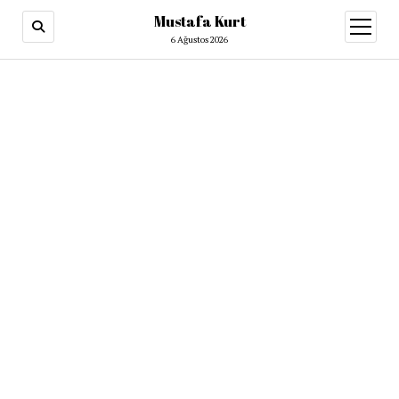
Mustafa Kurt
6 Ağustos 2026