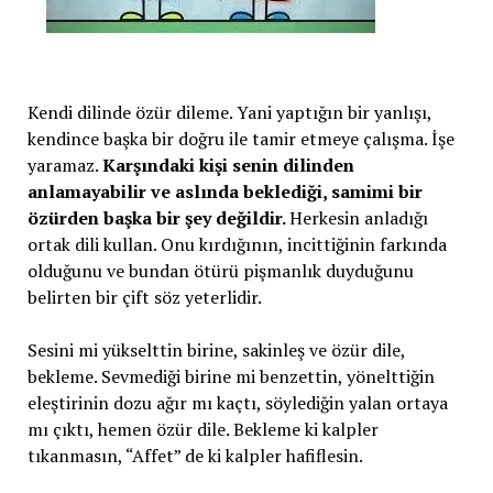
Kendi dilinde özür dileme. Yani yaptığın bir yanlışı,
kendince başka bir doğru ile tamir etmeye çalışma. İşe
yaramaz.
Karşındaki kişi senin dilinden
anlamayabilir ve aslında beklediği, samimi bir
özürden başka bir şey değildir.
Herkesin anladığı
ortak dili kullan. Onu kırdığının, incittiğinin farkında
olduğunu ve bundan ötürü pişmanlık duyduğunu
belirten bir çift söz yeterlidir.
Sesini mi yükselttin birine, sakinleş ve özür dile,
bekleme. Sevmediği birine mi benzettin, yönelttiğin
eleştirinin dozu ağır mı kaçtı, söylediğin yalan ortaya
mı çıktı, hemen özür dile. Bekleme ki kalpler
tıkanmasın, “Affet” de ki kalpler hafiflesin.