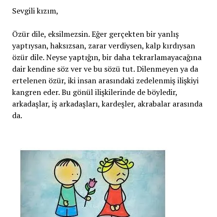
Sevgili kızım,
Özür dile, eksilmezsin. Eğer gerçekten bir yanlış
yaptıysan, haksızsan, zarar verdiysen, kalp kırdıysan
özür dile. Neyse yaptığın, bir daha tekrarlamayacağına
dair kendine söz ver ve bu sözü tut. Dilenmeyen ya da
ertelenen özür, iki insan arasındaki zedelenmiş ilişkiyi
kangren eder. Bu gönül ilişkilerinde de böyledir,
arkadaşlar, iş arkadaşları, kardeşler, akrabalar arasında
da.