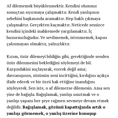
Af dilememek büyüklenmektir. Kendini olumsuz
sonuçtan sıyırmaya çalışmaktır. Kendi yanlışının
sebebini başkasında aramaktır. Hep haklı çıkmaya
çalışmaktır. Gerçekten kaçmaktır. Neticede sessizce
kendini içindeki mahkemede yargılamaktır. İç
huzursuzluğudur. Ve sevilmemek, istenmemek, kapısı
çalınmayan olmaktır, yalnızlıktır.
Kızım, özür dilemeyi bildiğin gibi, gerektiğinde senden
özür dilenmesini beklediğini söylemeyi de bil.
Karşındakini suçlayarak, ezerek değil ama;
davranışının, sözünün seni incittiğini, kırdığını açıkça
ifade ederek ve bir özrü hak ettiğine inandığını
söyleyerek. Sen iste, o af dilemezse dilemesin. Ama sen
yine de bağışla. Bağışlamak, yanlışı unutmak ve o
yanlışı yapanı her şeye rağmen sevmeye devam etmek
değildir.
Bağışlamak, gözünü kapattığında artık o
yanlışı görmemek, o yanlış üzerine konuşup