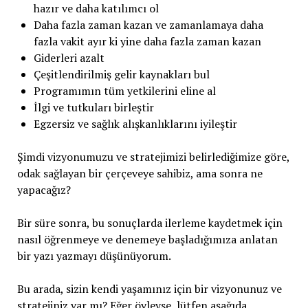
hazır ve daha katılımcı ol
Daha fazla zaman kazan ve zamanlamaya daha
fazla vakit ayır ki yine daha fazla zaman kazan
Giderleri azalt
Çeşitlendirilmiş gelir kaynakları bul
Programımın tüm yetkilerini eline al
İlgi ve tutkuları birleştir
Egzersiz ve sağlık alışkanlıklarını iyileştir
Şimdi vizyonumuzu ve stratejimizi belirlediğimize göre,
odak sağlayan bir çerçeveye sahibiz, ama sonra ne
yapacağız?
Bir süre sonra, bu sonuçlarda ilerleme kaydetmek için
nasıl öğrenmeye ve denemeye başladığımıza anlatan
bir yazı yazmayı düşünüyorum.
Bu arada, sizin kendi yaşamınız için bir vizyonunuz ve
stratejiniz var mı? Eğer öyleyse, lütfen aşağıda