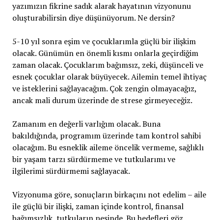
yazımızın fikrine sadık alarak hayatının vizyonunu
oluşturabilirsin diye düşünüyorum. Ne dersin?
5-10 yıl sonra eşim ve çocuklarımla güçlü bir ilişkim
olacak. Günümün en önemli kısmı onlarla geçirdiğim
zaman olacak. Çocuklarım bağımsız, zeki, düşünceli ve
esnek çocuklar olarak büyüyecek. Ailemin temel ihtiyaç
ve isteklerini sağlayacağım. Çok zengin olmayacağız,
ancak mali durum üzerinde de strese girmeyeceğiz.
Zamanım en değerli varlığım olacak. Buna
bakıldığında, programım üzerinde tam kontrol sahibi
olacağım. Bu esneklik aileme öncelik vermeme, sağlıklı
bir yaşam tarzı sürdürmeme ve tutkularımı ve
ilgilerimi sürdürmemi sağlayacak.
Vizyonuma göre, sonuçların birkaçını not edelim – aile
ile güçlü bir ilişki, zaman içinde kontrol, finansal
bağımsızlık, tutkuların peşinde. Bu hedefleri göz