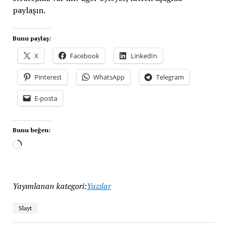
paylaşın.
Bunu paylaş:
X
Facebook
LinkedIn
Pinterest
WhatsApp
Telegram
E-posta
Bunu beğen:
Yayımlanan kategori:
Yazılar
Slayt