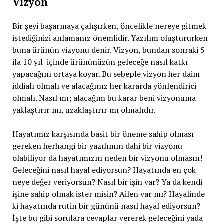
Vizyon
Bir şeyi başarmaya çalışırken, öncelikle nereye gitmek
istediğinizi anlamanız önemlidir. Yazılım oluştururken
buna ürünün vizyonu denir. Vizyon, bundan sonraki 5
ila 10 yıl içinde ürününüzün geleceğe nasıl katkı
yapacağını ortaya koyar. Bu sebeple vizyon her daim
iddialı olmalı ve alacağınız her kararda yönlendirici
olmalı. Nasıl mı; alacağım bu karar beni vizyonuma
yaklaştırır mı, uzaklaştırır mı olmalıdır.
Hayatımız karşısında basit bir öneme sahip olması
gereken herhangi bir yazılımın dahi bir vizyonu
olabiliyor da hayatımızın neden bir vizyonu olmasın!
Geleceğini nasıl hayal ediyorsun? Hayatında en çok
neye değer veriyorsun? Nasıl bir işin var? Ya da kendi
işine sahip olmak ister misin? Ailen var mı? Hayalinde
ki hayatında rutin bir gününü nasıl hayal ediyorsun?
İşte bu gibi sorulara cevaplar vererek geleceğini yada