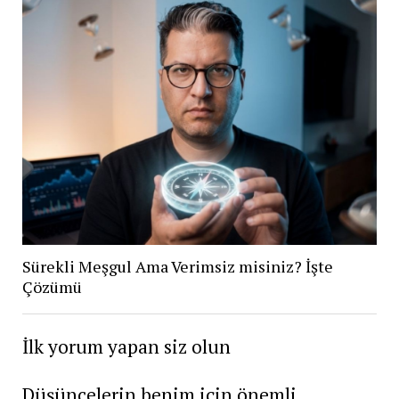
Sürekli Meşgul Ama Verimsiz misiniz? İşte
Çözümü
İlk yorum yapan siz olun
Düşüncelerin benim için önemli...