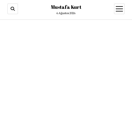
Mustafa Kurt
6 Ağustos 2026