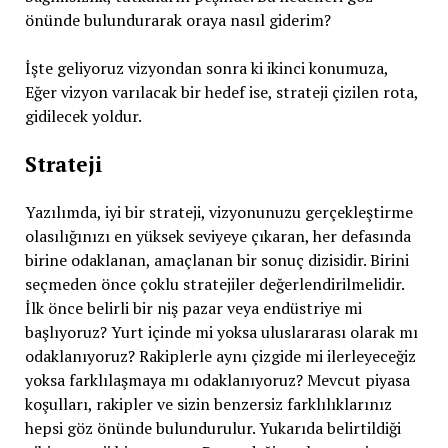
önünde bulundurarak oraya nasıl giderim?
İşte geliyoruz vizyondan sonra ki ikinci konumuza,
Eğer vizyon varılacak bir hedef ise, strateji çizilen rota,
gidilecek yoldur.
Strateji
Yazılımda, iyi bir strateji, vizyonunuzu gerçekleştirme
olasılığınızı en yüksek seviyeye çıkaran, her defasında
birine odaklanan, amaçlanan bir sonuç dizisidir. Birini
seçmeden önce çoklu stratejiler değerlendirilmelidir.
İlk önce belirli bir niş pazar veya endüstriye mi
başlıyoruz? Yurt içinde mi yoksa uluslararası olarak mı
odaklanıyoruz? Rakiplerle aynı çizgide mi ilerleyeceğiz
yoksa farklılaşmaya mı odaklanıyoruz? Mevcut piyasa
koşulları, rakipler ve sizin benzersiz farklılıklarınız
hepsi göz önünde bulundurulur. Yukarıda belirtildiği