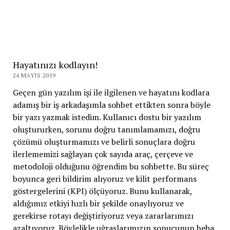
Hayatınızı kodlayın!
24 MAYIS 2019
Geçen gün yazılım işi ile ilgilenen ve hayatını kodlara
adamış bir iş arkadaşımla sohbet ettikten sonra böyle
bir yazı yazmak istedim. Kullanıcı dostu bir yazılım
oluştururken, sorunu doğru tanımlamamızı, doğru
çözümü oluşturmamızı ve belirli sonuçlara doğru
ilerlememizi sağlayan çok sayıda araç, çerçeve ve
metodoloji olduğunu öğrendim bu sohbette. Bu süreç
boyunca geri bildirim alıyoruz ve kilit performans
göstergelerini (KPI) ölçüyoruz. Bunu kullanarak,
aldığımız etkiyi hızlı bir şekilde onaylıyoruz ve
gerekirse rotayı değiştiriyoruz veya zararlarımızı
azaltıyoruz. Böylelikle uğraşlarımızın sonucunun heba