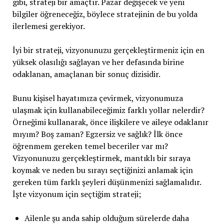
gibi, strateji bir amaçtır. Pazar değişecek ve yeni
bilgiler öğreneceğiz, böylece stratejinin de bu yolda
ilerlemesi gerekiyor.
İyi bir strateji, vizyonunuzu gerçekleştirmeniz için en
yüksek olasılığı sağlayan ve her defasında birine
odaklanan, amaçlanan bir sonuç dizisidir.
Bunu kişisel hayatımıza çevirmek, vizyonumuza
ulaşmak için kullanabileceğimiz farklı yollar nelerdir?
Örneğimi kullanarak, önce ilişkilere ve aileye odaklanır
mıyım? Boş zaman? Egzersiz ve sağlık? İlk önce
öğrenmem gereken temel beceriler var mı?
Vizyonunuzu gerçekleştirmek, mantıklı bir sıraya
koymak ve neden bu sırayı seçtiğinizi anlamak için
gereken tüm farklı şeyleri düşünmenizi sağlamalıdır.
İşte vizyonum için seçtiğim strateji;
Ailenle şu anda sahip olduğum sürelerde daha