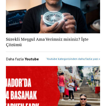
Sürekli Meşgul Ama Verimsiz misiniz? İşte
Çözümü
Daha fazla
Youtube
Youtube kategorisinden daha fazla yazı »