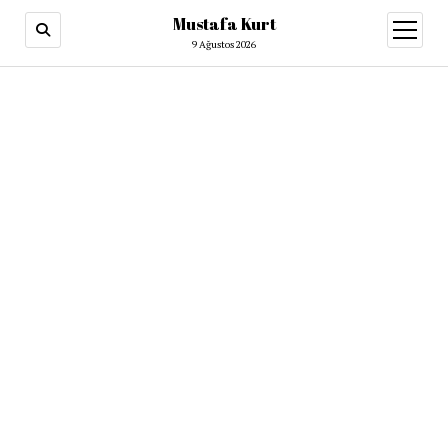
Mustafa Kurt
9 Ağustos 2026