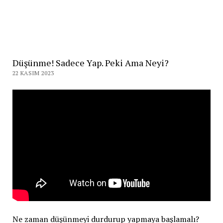
Düşünme! Sadece Yap. Peki Ama Neyi?
22 KASIM 2023
Ne zaman düşünmeyi durdurup yapmaya başlamalı?