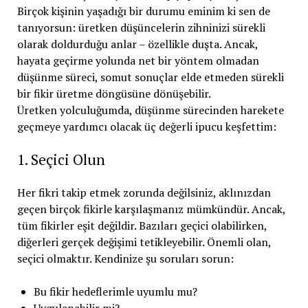
Birçok kişinin yaşadığı bir durumu eminim ki sen de
tanıyorsun: üretken düşüncelerin zihninizi sürekli
olarak doldurduğu anlar – özellikle duşta. Ancak,
hayata geçirme yolunda net bir yöntem olmadan
düşünme süreci, somut sonuçlar elde etmeden sürekli
bir fikir üretme döngüsüne dönüşebilir.
Üretken yolculuğumda, düşünme sürecinden harekete
geçmeye yardımcı olacak üç değerli ipucu keşfettim:
1. Seçici Olun
Her fikri takip etmek zorunda değilsiniz, aklınızdan
geçen birçok fikirle karşılaşmanız mümkündür. Ancak,
tüm fikirler eşit değildir. Bazıları geçici olabilirken,
diğerleri gerçek değişimi tetikleyebilir. Önemli olan,
seçici olmaktır. Kendinize şu soruları sorun:
Bu fikir hedeflerimle uyumlu mu?
Uygulanabilir mi?