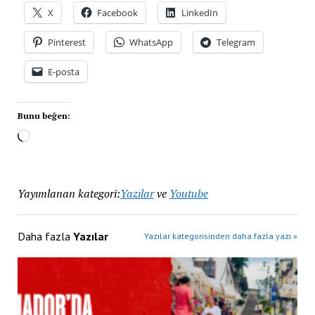
X
Facebook
LinkedIn
Pinterest
WhatsApp
Telegram
E-posta
Bunu beğen:
Yayımlanan kategori:
Yazılar
ve
Youtube
Daha fazla
Yazılar
Yazılar kategorisinden daha fazla yazı »