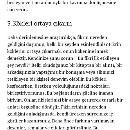
besleyin ve tam anlamıyla bir kavrama dönüşmesine
izin verin.
3. Kökleri ortaya çıkarın
Daha derinlemesine araştırdıkça, fikrin nereden
geldiğini düşünün, belki bir şeyden esinlendiniz? Fikrin
köklerini ortaya çıkarmak, onun kökenine inmek
demektir. Kendinize şunu sorun: “Bu fikri ilk etkileyen
şey neydi?” Belki okuduğunuz bir kitaptan bir alıntı, bir
arkadaşınızla yaptığınız bir konuşma veya zihninizi
tetikleyen bir kişisel deneyim olabilir. Bu kökleri
keşfederken, üretken yolculuğunuzdaki noktaları
birleştiriyorsunuz. Bu bağlantıların gücüne inanan
biriyim. Onlar, fikirlerinizi bir araya getirerek tutarlı bir
anlatı örgüsüne dönüşür. Fikirlerinizin nereden
geldiğini anladığınızda, kendi üretken sürecinize iç
görüler kazanırsınız. Daha önce farkına varılmayan
desenler, temalar ve etkileri görürsünüz. Bu