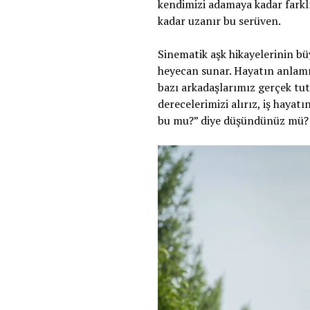
kendimizi adamaya kadar farkl
kadar uzanır bu serüven.
Sinematik aşk hikayelerinin bü
heyecan sunar. Hayatın anlamı
bazı arkadaşlarımız gerçek tutk
derecelerimizi alırız, iş hayat
bu mu?” diye düşündünüz mü?