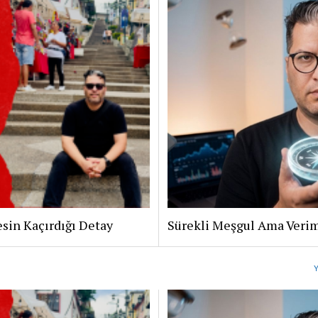
sin Kaçırdığı Detay
Sürekli Meşgul Ama Verim
Y