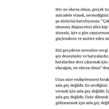
Her ne olursa olsun, gerçek tut
mücadele etmek, sevmediğiniz 
şu sözlerini hatırlıyorum: “Ço
olumsuz düşünceleri silen kişi
sizseniz, işte o gün yaşıyorsu
güçlendiren ve motive eden sö
Sizi gerçekten sevenlere sevgi 
şey deneyimler ve hatıralardır
hatalardan ders çıkarmak için 
olacağım, ne olursa olsun” deme
Uzun süre endişelenmeyi bırakm
asla geç değildir. En sevdiğini
vermek için asla geç değildir. İ
asla geç değildir. Özür dilemek 
gülümsemek için asla geç değil