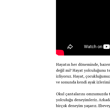
Hayatın her döneminde, bazen 
değil mi? Hayat yolculuğunu te
izliyoruz. Hayat, çocukluğumuz
ve sonunda kendi ayak izlerimiz
Okul çantalarını omzumuzda ta
yolculuğu deneyimleriz. Arkad
birçok deneyim yaşarız. Ebevey