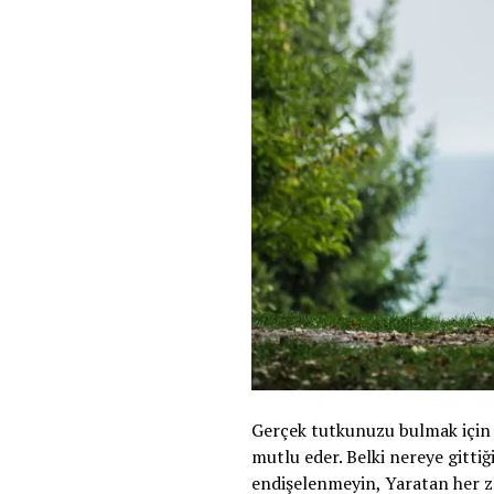
Gerçek tutkunuzu bulmak için a
mutlu eder. Belki nereye gittiğ
endişelenmeyin, Yaratan her za