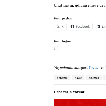
Unutmayın, gülümsemeye devam
Bunu paylaş:
X
Facebook
Li
Bunu beğen:
Yayımlanan kategori:
Yazılar
ve
deneme
hayat
okumak
Daha fazla
Yazılar