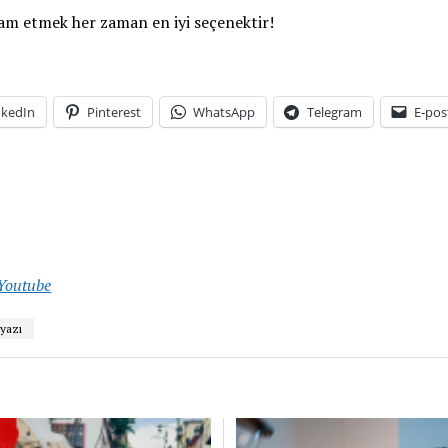
 etmek her zaman en iyi seçenektir!
nkedIn
Pinterest
WhatsApp
Telegram
E-pos
Youtube
yazı