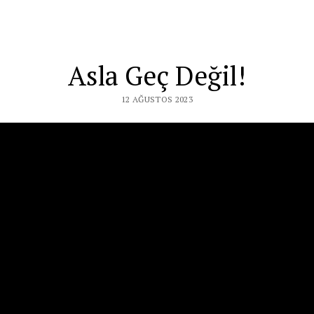
Asla Geç Değil!
12 AĞUSTOS 2023