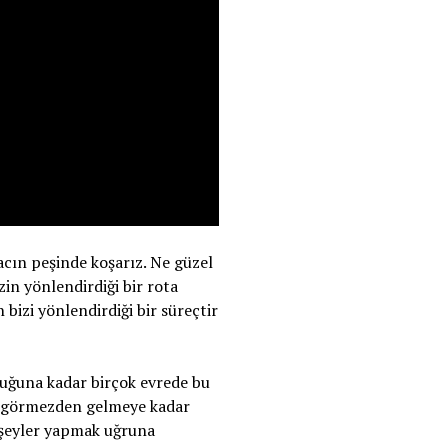
acın peşinde koşarız. Ne güzel
in yönlendirdiği bir rota
bizi yönlendirdiği bir süreçtir
luğuna kadar birçok evrede bu
rı görmezden gelmeye kadar
i şeyler yapmak uğruna