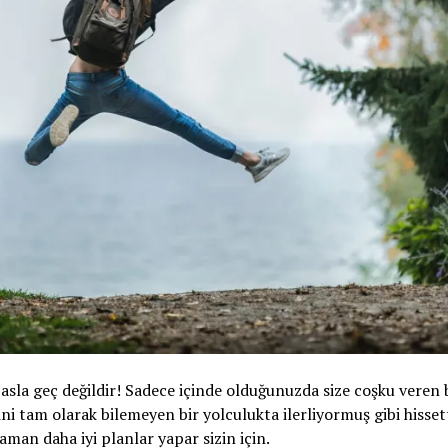
sla geç değildir! Sadece içinde olduğunuzda size coşku veren b
ini tam olarak bilemeyen bir yolculukta ilerliyormuş gibi hisse
man daha iyi planlar yapar sizin için.