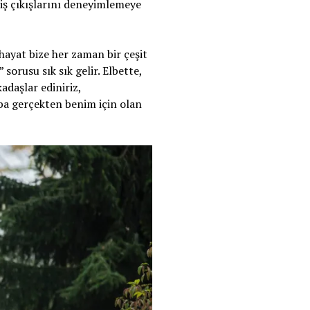
iş çıkışlarını deneyimlemeye
hayat bize her zaman bir çeşit
rusu sık sık gelir. Elbette,
adaşlar ediniriz,
caba gerçekten benim için olan