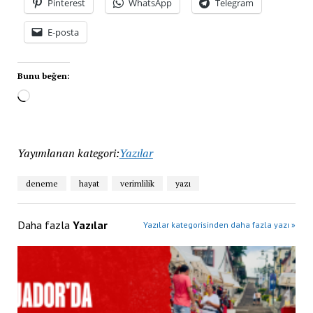
Pinterest
WhatsApp
Telegram
E-posta
Bunu beğen:
Yayımlanan kategori:
Yazılar
deneme
hayat
verimlilik
yazı
Daha fazla
Yazılar
Yazılar kategorisinden daha fazla yazı »