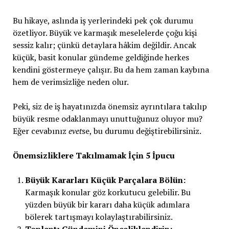
Bu hikaye, aslında iş yerlerindeki pek çok durumu
özetliyor. Büyük ve karmaşık meselelerde çoğu kişi
sessiz kalır; çünkü detaylara hâkim değildir. Ancak
küçük, basit konular gündeme geldiğinde herkes
kendini göstermeye çalışır. Bu da hem zaman kaybına
hem de verimsizliğe neden olur.
Peki, siz de iş hayatınızda önemsiz ayrıntılara takılıp
büyük resme odaklanmayı unuttuğunuz oluyor mu?
Eğer cevabınız
evet
se, bu durumu değiştirebilirsiniz.
Önemsizliklere Takılmamak İçin 5 İpucu
Büyük Kararları Küçük Parçalara Bölün:
Karmaşık konular göz korkutucu gelebilir. Bu
yüzden büyük bir kararı daha küçük adımlara
bölerek tartışmayı kolaylaştırabilirsiniz.
Toplantı Gündemini Önceliklendirin: