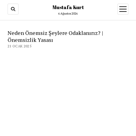
Mustafa Kurt
6 Ağustos 2026
Neden Önemsiz Şeylere Odaklanırız? |
Önemsizlik Yasası
21 OCAK 2025