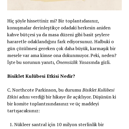
Hiç şöyle hissettiniz mi? Bir toplantıdasınız,
konuşmalar derinleştikçe odadaki herkesin aniden
kahve bütçesi ya da masa düzeni gibi basit şeylere
hararetle odaklandığını fark ediyorsunuz. Halbuki o
gün çözülmesi gereken çok daha büyük, karmaşık bir
mesele var ama kimse ona dokunmuyor. Peki, neden?
İşte bu sorunun yanıtı,
Önemsizlik Yasası
nda gizli.
Bisiklet Kulübesi Etkisi Nedir?
C. Northcote Parkinson, bu durumu
Bisiklet Kulübesi
Etkisi
adını verdiği bir hikaye ile açıklıyor. Düşünün ki
bir komite toplantısındasınız ve üç maddeyi
tartışacaksınız:
Nükleer santral için 10 milyon sterlinlik bir