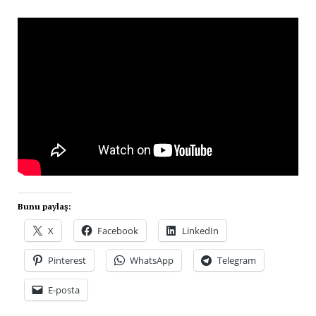
Bunu paylaş:
X
Facebook
LinkedIn
Pinterest
WhatsApp
Telegram
E-posta