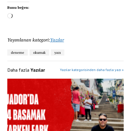
Bunu beğen:
Yayımlanan kategori:
Yazılar
deneme
okumak
yazı
Daha fazla
Yazılar
Yazılar kategorisinden daha fazla yazı »