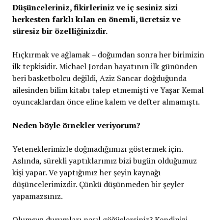
Düşünceleriniz, fikirleriniz ve iç sesiniz sizi
herkesten farklı kılan en önemli, ücretsiz ve
süresiz bir özelliğinizdir.
Hıçkırmak ve ağlamak – doğumdan sonra her birimizin
ilk tepkisidir. Michael Jordan hayatının ilk gününden
beri basketbolcu değildi, Aziz Sancar doğduğunda
ailesinden bilim kitabı talep etmemişti ve Yaşar Kemal
oyuncaklardan önce eline kalem ve defter almamıştı.
Neden böyle örnekler veriyorum?
Yeteneklerimizle doğmadığımızı göstermek için.
Aslında, sürekli yaptıklarımız bizi bugün olduğumuz
kişi yapar. Ve yaptığımız her şeyin kaynağı
düşüncelerimizdir. Çünkü düşünmeden bir şeyler
yapamazsınız.
Olumsuz durumları nasıl göğüslersiniz? Kendinizi