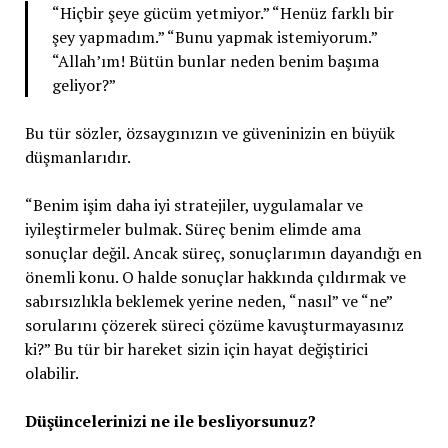
“Hiçbir şeye gücüm yetmiyor.” “Henüz farklı bir
şey yapmadım.” “Bunu yapmak istemiyorum.”
“Allah’ım! Bütün bunlar neden benim başıma
geliyor?”
Bu tür sözler, özsaygınızın ve güveninizin en büyük
düşmanlarıdır.
“Benim işim daha iyi stratejiler, uygulamalar ve
iyileştirmeler bulmak. Süreç benim elimde ama
sonuçlar değil. Ancak süreç, sonuçlarımın dayandığı en
önemli konu. O halde sonuçlar hakkında çıldırmak ve
sabırsızlıkla beklemek yerine neden, “nasıl” ve “ne”
sorularını çözerek süreci çözüme kavuşturmayasınız
ki?” Bu tür bir hareket sizin için hayat değiştirici
olabilir.
Düşüncelerinizi ne ile besliyorsunuz?