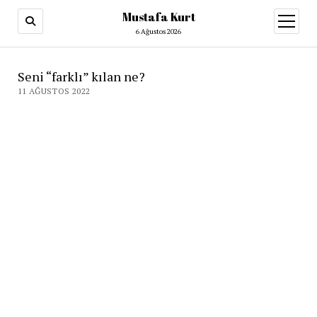
Mustafa Kurt
6 Ağustos 2026
Seni “farklı” kılan ne?
11 AĞUSTOS 2022