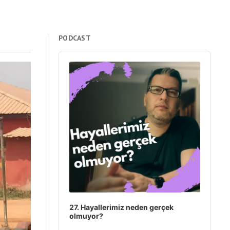
PODCAST
Audio
Player
27. Hayallerimiz neden gerçek
olmuyor?