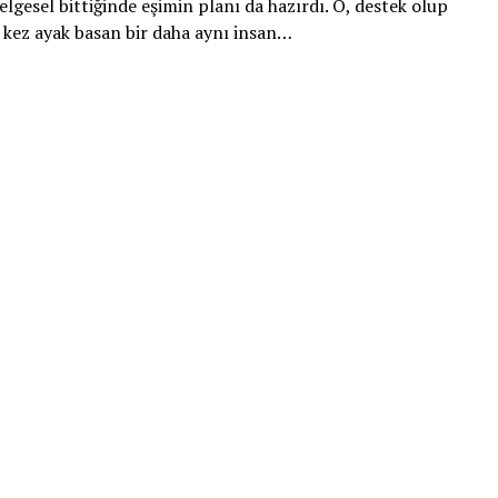
Belgesel bittiğinde eşimin planı da hazırdı. O, destek olup
 kez ayak basan bir daha aynı insan…