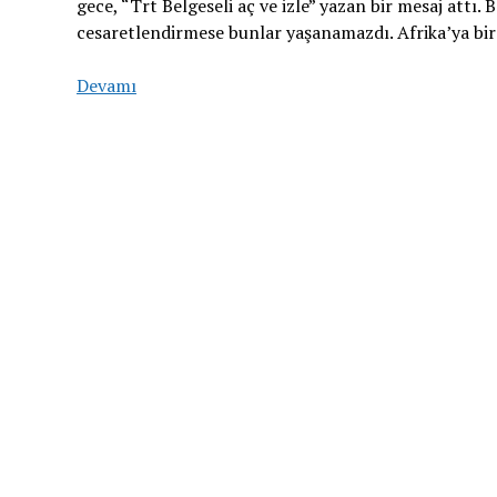
gece, “Trt Belgeseli aç ve izle” yazan bir mesaj attı. 
cesaretlendirmese bunlar yaşanamazdı. Afrika’ya bir
Devamı