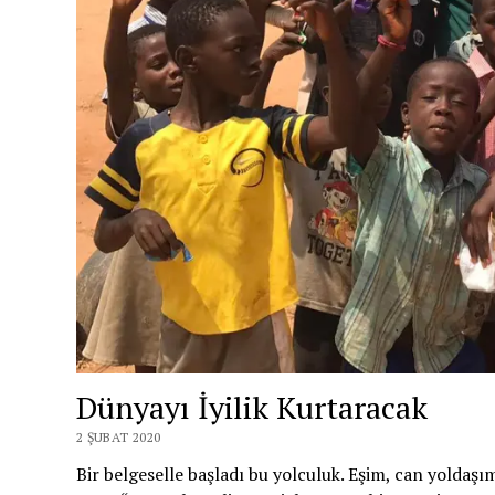
Dünyayı İyilik Kurtaracak
2 ŞUBAT 2020
Bir belgeselle başladı bu yolculuk. Eşim, can yoldaşım