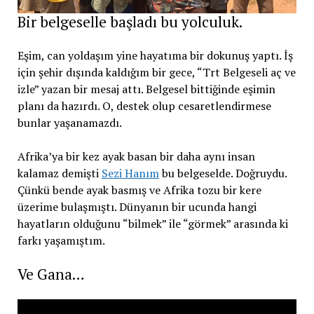
Bir belgeselle başladı bu yolculuk.
Eşim, can yoldaşım yine hayatıma bir dokunuş yaptı. İş
için şehir dışında kaldığım bir gece, “Trt Belgeseli aç ve
izle” yazan bir mesaj attı. Belgesel bittiğinde eşimin
planı da hazırdı. O, destek olup cesaretlendirmese
bunlar yaşanamazdı.
Afrika’ya bir kez ayak basan bir daha aynı insan
kalamaz demişti
Sezi Hanım
bu belgeselde. Doğruydu.
Çünkü bende ayak basmış ve Afrika tozu bir kere
üzerime bulaşmıştı. Dünyanın bir ucunda hangi
hayatların olduğunu “bilmek” ile “görmek” arasında ki
farkı yaşamıştım.
Ve Gana…