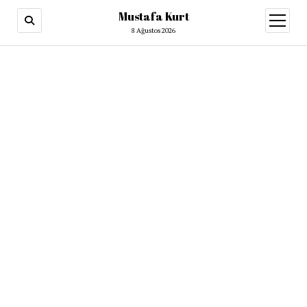
Mustafa Kurt
8 Ağustos 2026