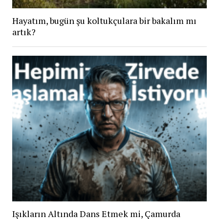
Hayatım, bugün şu koltukçulara bir bakalım mı
artık?
Işıkların Altında Dans Etmek mi, Çamurda