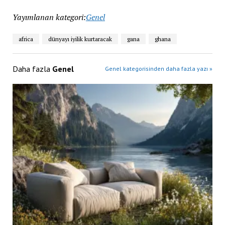
Yayımlanan kategori:
Genel
africa
dünyayı iyilik kurtaracak
gana
ghana
Daha fazla
Genel
Genel kategorisinden daha fazla yazı »