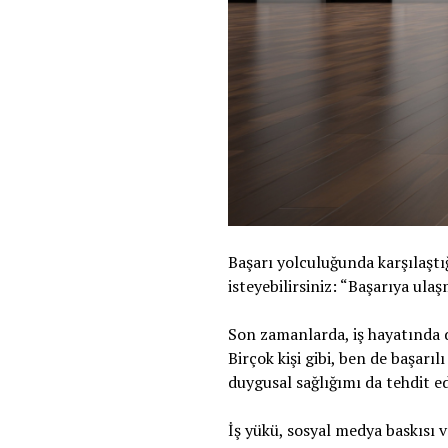
Başarı yolculuğunda karşılaşt
isteyebilirsiniz: “Başarıya ul
Son zamanlarda, iş hayatında d
Birçok kişi gibi, ben de başarı
duygusal sağlığımı da tehdit e
İş yükü, sosyal medya baskısı 