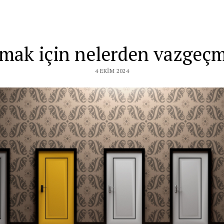
şmak için nelerden vazgeçm
4 EKIM 2024