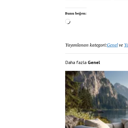
Bunu beğen:
Yayımlanan kategori:
Genel
ve
Ya
Daha fazla
Genel