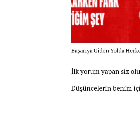
Başarıya Giden Yolda Herke
İlk yorum yapan siz ol
Düşüncelerin benim içi