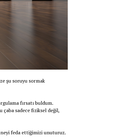
ize şu soruyu sormak
orgulama fırsatı buldum.
 çaba sadece fiziksel değil,
neyi feda ettiğimizi unuturuz.