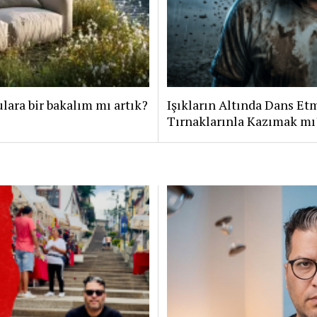
lara bir bakalım mı artık?
Işıkların Altında Dans E
Tırnaklarınla Kazımak mı