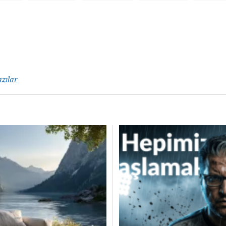
zılar