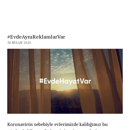
#EvdeAynıReklamlarVar
30 NISAN 2020
Koronavirüs sebebiyle evlerimizde kaldığımız bu