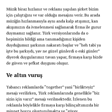
Müzik biraz hızlanır ve reklamı yapılan şirket bizim
için çalıştığını ve var olduğu mesajını verir. Bu arada
müziğin hızlanmasıyla aynı anda kalp atışımız, kan
akışımızın da ivmelenmesi sağlanarak firma ile gurur
duymamız sağlanır. Türk versiyonlarında da o
hepimizin bildiği ama tanımadığımız kişiden
duyduğumuz şarkının nakaratı başlar ve “heh tabi ya
işte bu şarkıydı, yav ne güzel günlerdi o eski günler”
diyerek duygularımız tavan yapar, firmaya karşı bizde
de güven ve şefkat duygusu oluşur.
Ve altın vuruş
Yabancı reklamlarda “together” yani “birlikteyiz”
mesajı verilirken, Türk reklamlarında genellikle “biz
sizin için varız” mesajı verilmektedir. İzlenen bu
reklamla böylelikle firmaya karşı bilinçaltımızda bir
minnet borcu oluşturulmakta ve “görev