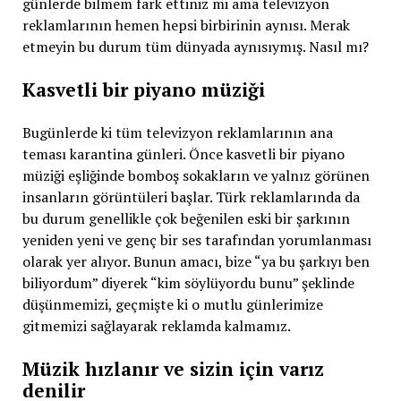
günlerde bilmem fark ettiniz mi ama televizyon
reklamlarının hemen hepsi birbirinin aynısı. Merak
etmeyin bu durum tüm dünyada aynısıymış. Nasıl mı?
Kasvetli bir piyano müziği
Bugünlerde ki tüm televizyon reklamlarının ana
teması karantina günleri. Önce kasvetli bir piyano
müziği eşliğinde bomboş sokakların ve yalnız görünen
insanların görüntüleri başlar. Türk reklamlarında da
bu durum genellikle çok beğenilen eski bir şarkının
yeniden yeni ve genç bir ses tarafından yorumlanması
olarak yer alıyor. Bunun amacı, bize “ya bu şarkıyı ben
biliyordum” diyerek “kim söylüyordu bunu” şeklinde
düşünmemizi, geçmişte ki o mutlu günlerimize
gitmemizi sağlayarak reklamda kalmamız.
Müzik hızlanır ve sizin için varız
denilir