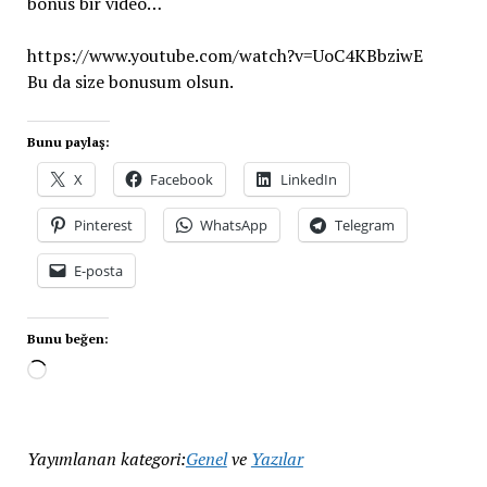
bonus bir video…
https://www.youtube.com/watch?v=UoC4KBbziwE
Bu da size bonusum olsun.
Bunu paylaş:
X
Facebook
LinkedIn
Pinterest
WhatsApp
Telegram
E-posta
Bunu beğen:
Yayımlanan kategori:
Genel
ve
Yazılar