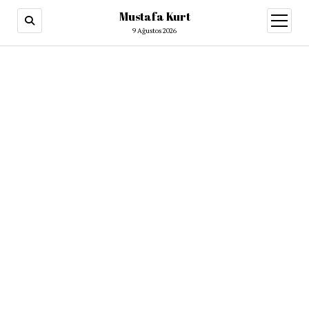
Mustafa Kurt
9 Ağustos 2026