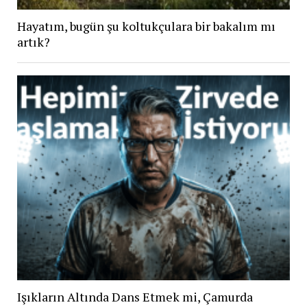
Hayatım, bugün şu koltukçulara bir bakalım mı
artık?
Işıkların Altında Dans Etmek mi, Çamurda