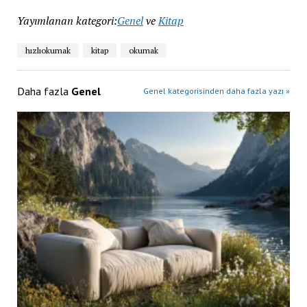
Yayımlanan kategori:
Genel
ve
Kitap
hızlıokumak
kitap
okumak
Daha fazla
Genel
Genel kategorisinden daha fazla yazı »