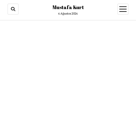
Mustafa Kurt
6 Ağustos 2026