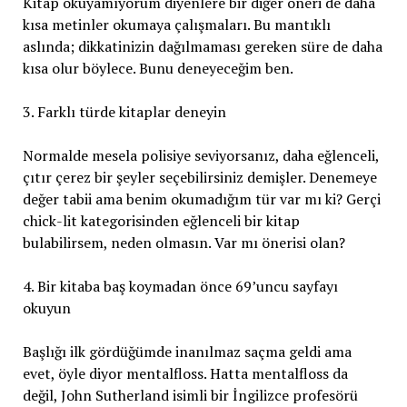
Kitap okuyamıyorum diyenlere bir diğer öneri de daha
kısa metinler okumaya çalışmaları. Bu mantıklı
aslında; dikkatinizin dağılmaması gereken süre de daha
kısa olur böylece. Bunu deneyeceğim ben.
3. Farklı türde kitaplar deneyin
Normalde mesela polisiye seviyorsanız, daha eğlenceli,
çıtır çerez bir şeyler seçebilirsiniz demişler. Denemeye
değer tabii ama benim okumadığım tür var mı ki? Gerçi
chick-lit kategorisinden eğlenceli bir kitap
bulabilirsem, neden olmasın. Var mı önerisi olan?
4. Bir kitaba baş koymadan önce 69’uncu sayfayı
okuyun
Başlığı ilk gördüğümde inanılmaz saçma geldi ama
evet, öyle diyor mentalfloss. Hatta mentalfloss da
değil, John Sutherland isimli bir İngilizce profesörü