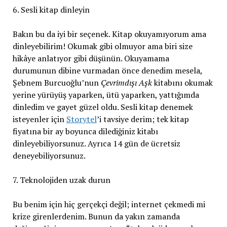
6. Sesli kitap dinleyin
Bakın bu da iyi bir seçenek. Kitap okuyamıyorum ama
dinleyebilirim! Okumak gibi olmuyor ama biri size
hikâye anlatıyor gibi düşünün. Okuyamama
durumunun dibine vurmadan önce denedim mesela,
Şebnem Burcuoğlu’nun
Çevrimdışı Aşk
kitabını okumak
yerine yürüyüş yaparken, ütü yaparken, yattığımda
dinledim ve gayet güzel oldu. Sesli kitap denemek
isteyenler için
Storytel
’i tavsiye derim; tek kitap
fiyatına bir ay boyunca dilediğiniz kitabı
dinleyebiliyorsunuz. Ayrıca 14 gün de ücretsiz
deneyebiliyorsunuz.
7. Teknolojiden uzak durun
Bu benim için hiç gerçekçi değil; internet çekmedi mi
krize girenlerdenim. Bunun da yakın zamanda